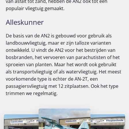
van asfalt tot zand, hebben de AN2 ook tot een
populair vliegtuig gemaakt.
Alleskunner
De basis van de AN2 is gebouwd voor gebruik als
landbouwvliegtuig, maar er zijn talloze varianten
ontwikkeld. U vindt de AN2 voor het bestrijden van
bosbranden, het vervoeren van parachutisten of het
sproeien van planten. Maar het wordt ook gebruikt
als transportvliegtuig of als watervliegtuig. Het meest
voorkomende type is echter de AN-2T, een
passagiersvliegtuig met 12 zitplaatsen. Ook het type
trimmen we regelmatig.