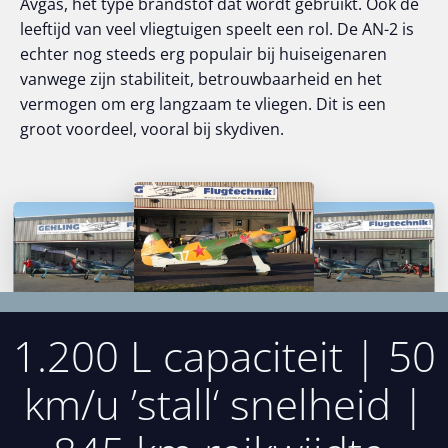
Avgas, het type brandstof dat wordt gebruikt. Ook de
leeftijd van veel vliegtuigen speelt een rol. De AN-2 is
echter nog steeds erg populair bij huiseigenaren
vanwege zijn stabiliteit, betrouwbaarheid en het
vermogen om erg langzaam te vliegen. Dit is een
groot voordeel, vooral bij skydiven.
1.200 L capaciteit | 50
km/u ’stall‘ snelheid |