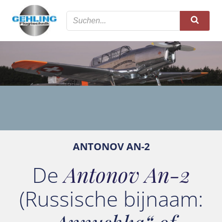
Zum
Inhalt
springen
ANTONOV AN-2
De
Antonov An-2
(Russische bijnaam: