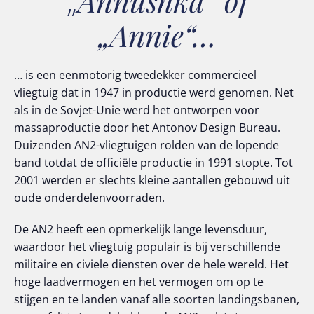
„
Annushka“ of
„Annie“…
… is een eenmotorig tweedekker commercieel
vliegtuig dat in 1947 in productie werd genomen. Net
als in de Sovjet-Unie werd het ontworpen voor
massaproductie door het Antonov Design Bureau.
Duizenden AN2-vliegtuigen rolden van de lopende
band totdat de officiële productie in 1991 stopte. Tot
2001 werden er slechts kleine aantallen gebouwd uit
oude onderdelenvoorraden.
De AN2 heeft een opmerkelijk lange levensduur,
waardoor het vliegtuig populair is bij verschillende
militaire en civiele diensten over de hele wereld. Het
hoge laadvermogen en het vermogen om op te
stijgen en te landen vanaf alle soorten landingsbanen,