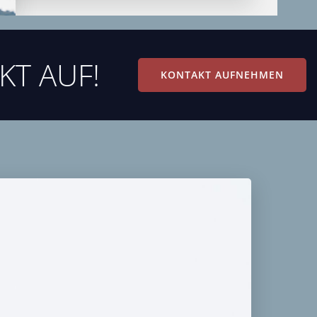
KT AUF!
KONTAKT AUFNEHMEN