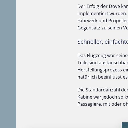
Der Erfolg der Dove ka
implementiert wurden. 
Fahrwerk und Propeller
Gegensatz zu seinen Vo
Schneller, einfacht
Das Flugzeug war seiner
Teile sind austauschba
Herstellungsprozess ei
natürlich beeinflusst e
Die Standardanzahl der
Kabine war jedoch so k
Passagiere, mit oder o