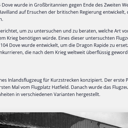
4 Dove wurde in Großbritannien gegen Ende des Zweiten We
avilland auf Ersuchen der britischen Regierung entwickelt, 
h.
erichtet, um zu untersuchen und zu beraten, welche Art v
m Krieg benötigen würde. Eines dieser untersuchten Flugz
104 Dove wurde entwickelt, um die Dragon Rapide zu erset
onkurrieren, die nach dem Krieg weltweit überflüssig gewor
nes Inlandsflugzeug für Kurzstrecken konzipiert. Der erste 
ten Mal vom Flugplatz Hatfield. Danach wurde das Flugzeug
heiten in verschiedenen Varianten hergestellt.