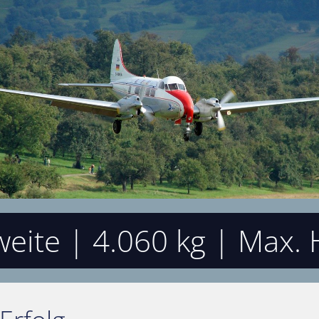
eite | 4.060 kg | Max.