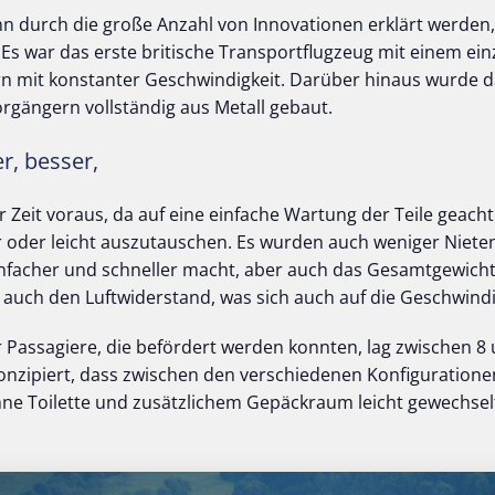
nn durch die große Anzahl von Innovationen erklärt werden,
Es war das erste britische Transportflugzeug mit einem ein
n mit konstanter Geschwindigkeit. Darüber hinaus wurde d
rgängern vollständig aus Metall gebaut.
er, besser,
 Zeit voraus, da auf eine einfache Wartung der Teile geacht
r oder leicht auszutauschen. Es wurden auch weniger Niete
nfacher und schneller macht, aber auch das Gesamtgewicht
s auch den Luftwiderstand, was sich auch auf die Geschwindi
 Passagiere, die befördert werden konnten, lag zwischen 8
onzipiert, dass zwischen den verschiedenen Konfiguration
hne Toilette und zusätzlichem Gepäckraum leicht gewechse