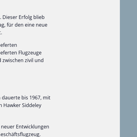
Dieser Erfolg blieb
ag, für den eine neue
.
ieferten
ieferten Flugzeuge
zwischen zivil und
dauerte bis 1967, mit
in Hawker Siddeley
d neuer Entwicklungen
eschäftsflugzeug.