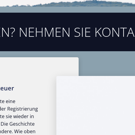
N? NEHMEN SIE KONTA
teuer
te eine
er Registrierung
e sie wieder in
 Die Geschichte
ondere. Wie oben