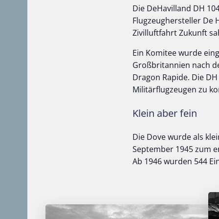
Die DeHavilland DH 10
Flugzeughersteller De H
Zivilluftfahrt Zukunft sa
Ein Komitee wurde eing
Großbritannien nach de
Dragon Rapide. Die DH 
Militärflugzeugen zu k
Klein aber fein
Die Dove wurde als klei
September 1945 zum ers
Ab 1946 wurden 544 Ein