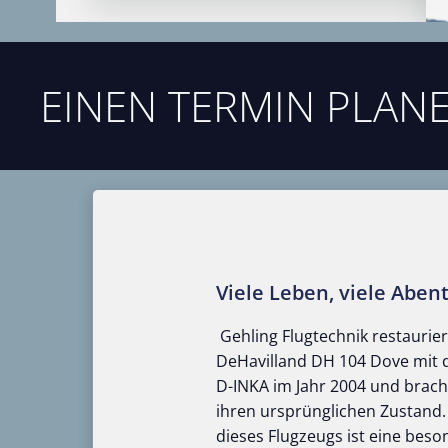
EINEN TERMIN PLANE
Viele Leben, viele Aben
Gehling Flugtechnik restaurier
DeHavilland DH 104 Dove mit d
D-INKA im Jahr 2004 und bracht
ihren ursprünglichen Zustand.
dieses Flugzeugs ist eine bes