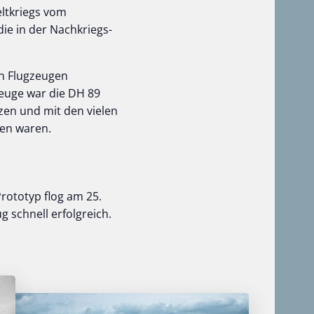
ltkriegs vom
die in der Nachkriegs-
on Flugzeugen
euge war die DH 89
zen und mit den vielen
den waren.
Prototyp flog am 25.
 schnell erfolgreich.