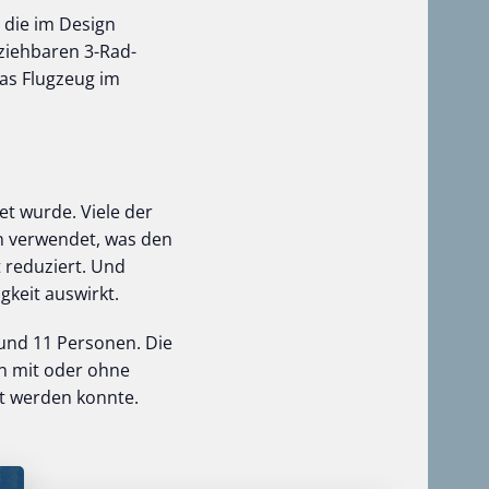
 die im Design
ziehbaren 3-Rad-
as Flugzeug im
et wurde. Viele der
n verwendet, was den
 reduziert. Und
gkeit auswirkt.
 und 11 Personen. Die
en mit oder ohne
lt werden konnte.