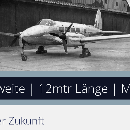
eite | 12mtr Länge | M
er Zukunft