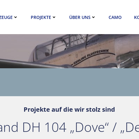
ZEUGE
PROJEKTE
ÜBER UNS
CAMO
K
Projekte auf die wir stolz sind
land DH 104 „Dove“ / „D