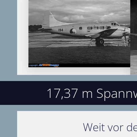
17,37 m Spannw
Weit vor d