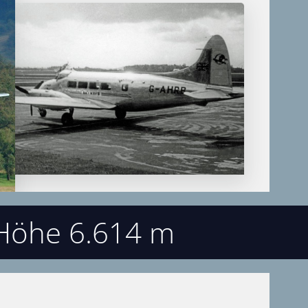
 Höhe 6.614 m