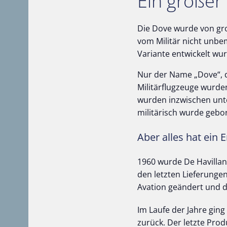
Ein großer 
Die Dove wurde von gro
vom Militär nicht unbem
Variante entwickelt wur
Nur der Name „Dove“, de
Militärflugzeuge wurden
wurden inzwischen unte
militärisch wurde gebo
Aber alles hat ein 
1960 wurde De Havilla
den letzten Lieferunge
Avation geändert und d
Im Laufe der Jahre gin
zurück. Der letzte Pro