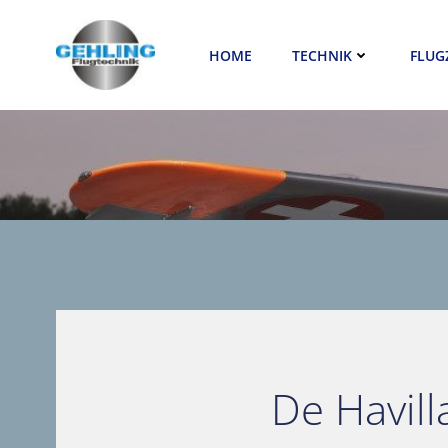
Zum
Inhalt
HOME
TECHNIK
FLUG
springen
De Havil