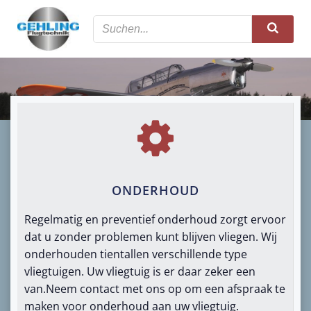
Zum
Inhalt
springen
ONDERHOUD
Regelmatig en preventief onderhoud zorgt ervoor
dat u zonder problemen kunt blijven vliegen. Wij
onderhouden tientallen verschillende type
vliegtuigen. Uw vliegtuig is er daar zeker een
van.Neem contact met ons op om een ​​afspraak te
maken voor onderhoud aan uw vliegtuig.