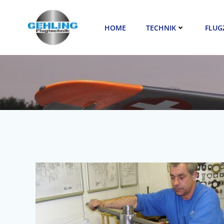
Zum
Inhalt
HOME
TECHNIK
FLUG
springen