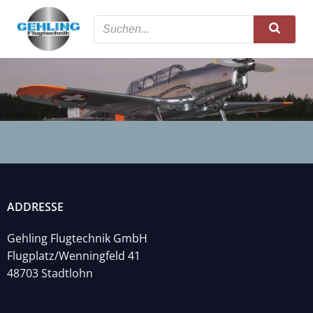
Zum
Inhalt
springen
ADDRESSE
Gehling Flugtechnik GmbH
Flugplatz/Wenningfeld 41
48703 Stadtlohn