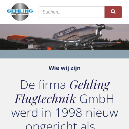
Zum
Inhalt
springen
Wie wij zijn
De firma
Gehling
Flugtechnik
GmbH
werd in 1998 nieuw
opgericht als…